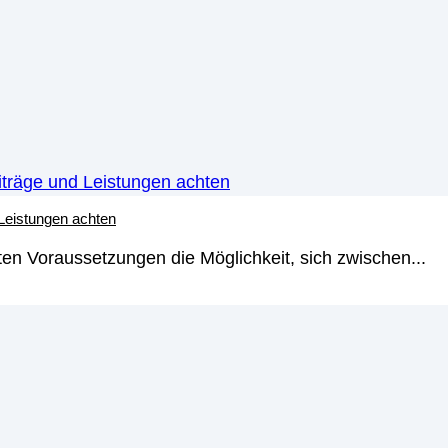
 Leistungen achten
en Voraussetzungen die Möglichkeit, sich zwischen...
 – so investieren Sie in den G
chstumsbranchen zählt unter anderem der Gesundheitssekt