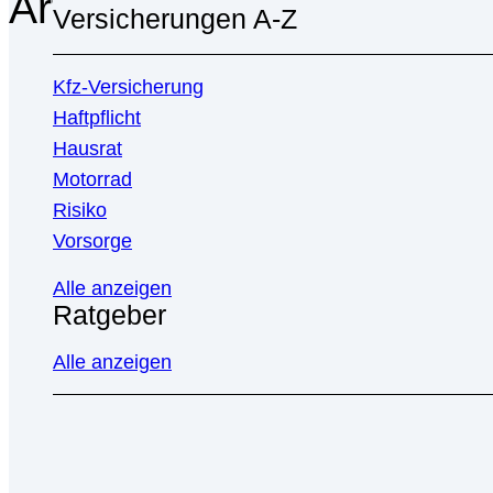
Artikel von
Oliver Schoc
Versicherungen A-Z
Kfz-Versicherung
Haftpflicht
Hausrat
Motorrad
Risiko
Vorsorge
Alle anzeigen
Ratgeber
Alle anzeigen