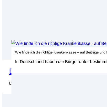
Wie finde ich die richtige Krankenkasse – auf Beiträge und
In Deutschland haben die Bürger unter bestimmt
Die besten Healthcare Aktien
Die besten Healthcare Aktien: Zu den aktuellen Wa