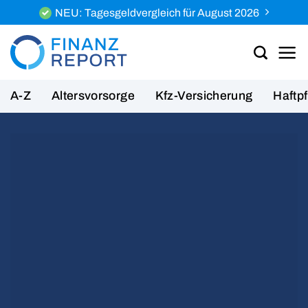
Zum
NEU: Tagesgeldvergleich für August 2026
Inhalt
springen
A-Z
Altersvorsorge
Kfz-Versicherung
Haftpf