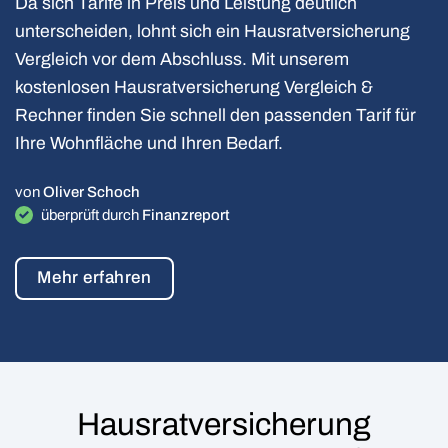
Da sich Tarife in Preis und Leistung deutlich
unterscheiden, lohnt sich ein Hausratversicherung
Vergleich vor dem Abschluss. Mit unserem
kostenlosen Hausratversicherung Vergleich &
Rechner finden Sie schnell den passenden Tarif für
Ihre Wohnfläche und Ihren Bedarf.
von
Oliver Schoch
überprüft durch
Finanzreport
Mehr erfahren
Hausrat­versicherung