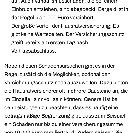
auf. Auch Vandalismusschäden, die bei einem
Einbruch entstehen, sind abgedeckt. Bargeld ist in
der Regel bis 1.000 Euro versichert.
Der große Vorteil der Hausratversicherung: Es
gibt
keine Wartezeiten
. Der Versicherungsschutz
greift bereits am ersten Tag nach
Vertragsabschluss.
Neben diesen Schadensursachen gibt es in der
Regel zusätzlich die Möglichkeit, optional den
Versicherungsschutz noch auszuweiten. Dazu bieten
die Hausratversicherer oft mehrere Bausteine an, die
im Einzelfall sinnvoll sein können. Generell ist bei
den Leistungen zu beachten, dass es häufig eine
betragsmäßige Begrenzung
gibt, dass zum Beispiel
ein Schaden nur bis zu einer Versicherungssumme
von 10.000 Euro reguliert wird. Zudem müssen Sie