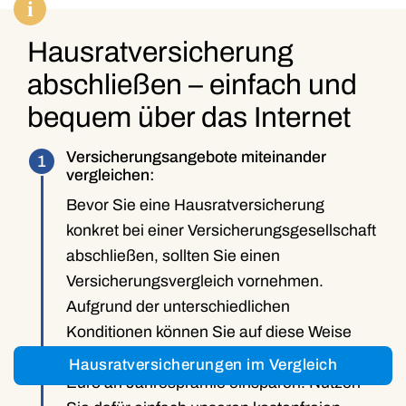
Hausratversicherung
abschließen – einfach und
bequem über das Internet
Versicherungsangebote miteinander
vergleichen:
Bevor Sie eine Hausratversicherung
konkret bei einer Versicherungsgesellschaft
abschließen, sollten Sie einen
Versicherungsvergleich vornehmen.
Aufgrund der unterschiedlichen
Konditionen können Sie auf diese Weise
durchaus im besten Fall 50 oder sogar 100
Hausratversicherungen im Vergleich
Euro an Jahresprämie einsparen. Nutzen