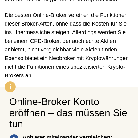
Die besten Online-Broker vereinen die Funktionen
dieser Broker-Arten, ohne dass die Kosten für Sie
ins Unermessliche steigen. Allerdings werden Sie
bei einem CFD-Broker, der auch echte Aktien
anbietet, nicht vergleichbar viele Aktien finden.
Ebenso bietet ein Neobroker mit Kryptowährungen
nicht die Funktionen eines spezialisierten Krypto-
Brokers an.
Online-Broker Konto
eröffnen – das müssen Sie
tun
Anbieter miteinander vergleichen: