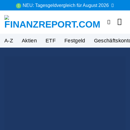
Zum
NEU: Tagesgeldvergleich für August 2026
Inhalt
springen
A-Z
Aktien
ETF
Festgeld
Geschäftskont