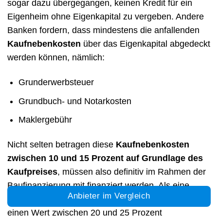
sogar dazu übergegangen, keinen Kredit für ein
Eigenheim ohne Eigenkapital zu vergeben. Andere
Banken fordern, dass mindestens die anfallenden
Kaufnebenkosten
über das Eigenkapital abgedeckt
werden können, nämlich:
Grunderwerbsteuer
Grundbuch- und Notarkosten
Maklergebühr
Nicht selten betragen diese
Kaufnebenkosten
zwischen 10 und 15 Prozent auf Grundlage des
Kaufpreises
, müssen also definitiv im Rahmen der
Baufinanzierung mit finanziert werden. Als eine
Anbieter im Vergleich
optimale Eigenkapitalquote sehen viele Banken
einen Wert zwischen 20 und 25 Prozent