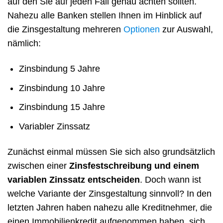
auf den Sie auf jeden Fall genau achten sollten.
Nahezu alle Banken stellen Ihnen im Hinblick auf
die Zinsgestaltung mehreren
Optionen
zur Auswahl,
nämlich:
Zinsbindung 5 Jahre
Zinsbindung 10 Jahre
Zinsbindung 15 Jahre
Variabler Zinssatz
Zunächst einmal müssen Sie sich also grundsätzlich
zwischen einer
Zinsfestschreibung und einem
variablen Zinssatz entscheiden
. Doch wann ist
welche Variante der Zinsgestaltung sinnvoll? In den
letzten Jahren haben nahezu alle Kreditnehmer, die
einen Immobilienkredit aufgenommen haben, sich