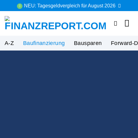
Zum
NEU: Tagesgeldvergleich für August 2026
Inhalt
springen
A-Z
Baufinanzierung
Bausparen
Forward-D