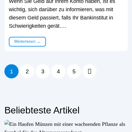
Wenn Sie Geld auf Ihrem Konto haben, ist es
wichtig, sich darüber zu informieren, was mit
diesem Geld passiert, falls Ihr Bankinstitut in
Schwierigkeiten gerät….
Weiterlesen
→
1
2
3
4
5
Beliebteste Artikel