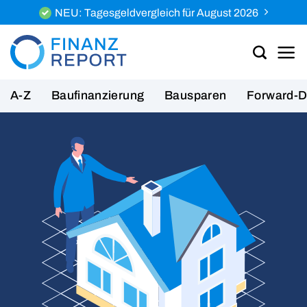
Zum
NEU: Tagesgeldvergleich für August 2026
Inhalt
springen
A-Z
Baufinanzierung
Bausparen
Forward-D