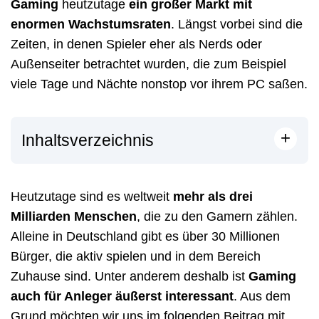
Gaming
heutzutage
ein großer Markt mit
enormen Wachstumsraten
. Längst vorbei sind die
Zeiten, in denen Spieler eher als Nerds oder
Außenseiter betrachtet wurden, die zum Beispiel
viele Tage und Nächte nonstop vor ihrem PC saßen.
+
Inhaltsverzeichnis
Heutzutage sind es weltweit
mehr als drei
Milliarden Menschen
, die zu den Gamern zählen.
Alleine in Deutschland gibt es über 30 Millionen
Bürger, die aktiv spielen und in dem Bereich
Zuhause sind. Unter anderem deshalb ist
Gaming
auch für Anleger äußerst interessant
. Aus dem
Grund möchten wir uns im folgenden Beitrag mit