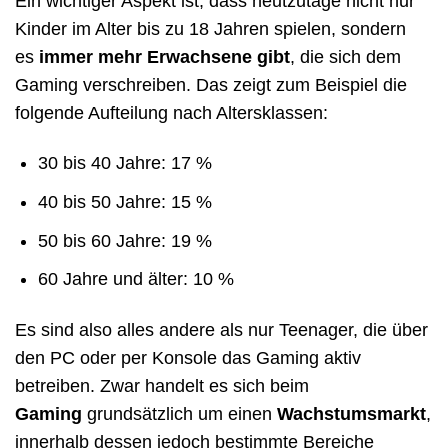
Ein wichtiger Aspekt ist, dass heutzutage nicht nur
Kinder im Alter bis zu 18 Jahren spielen, sondern
es
immer mehr Erwachsene gibt
, die sich dem
Gaming verschreiben. Das zeigt zum Beispiel die
folgende Aufteilung nach Altersklassen:
30 bis 40 Jahre: 17 %
40 bis 50 Jahre: 15 %
50 bis 60 Jahre: 19 %
60 Jahre und älter: 10 %
Es sind also alles andere als nur Teenager, die über
den PC oder per Konsole das Gaming aktiv
betreiben. Zwar handelt es sich beim
Gaming
grundsätzlich um einen
Wachstumsmarkt
,
innerhalb dessen jedoch bestimmte Bereiche