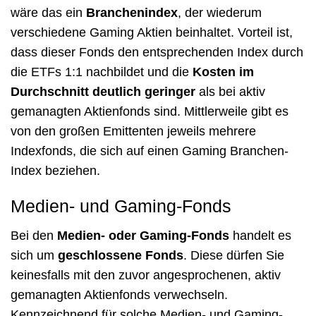
wäre das ein
Branchenindex
, der wiederum
verschiedene Gaming Aktien beinhaltet. Vorteil ist,
dass dieser Fonds den entsprechenden Index durch
die ETFs 1:1 nachbildet und die
Kosten im
Durchschnitt deutlich geringer
als bei aktiv
gemanagten Aktienfonds sind. Mittlerweile gibt es
von den großen Emittenten jeweils mehrere
Indexfonds, die sich auf einen Gaming Branchen-
Index beziehen.
Medien- und Gaming-Fonds
Bei den
Medien- oder Gaming-Fonds
handelt es
sich um
geschlossene Fonds
. Diese dürfen Sie
keinesfalls mit den zuvor angesprochenen, aktiv
gemanagten Aktienfonds verwechseln.
Kennzeichnend für solche Medien- und Gaming-