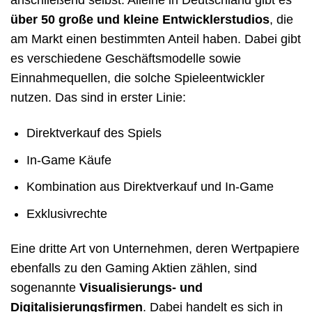
anschließend selbst. Alleine in Deutschland gibt es
über 50 große und kleine Entwicklerstudios
, die
am Markt einen bestimmten Anteil haben. Dabei gibt
es verschiedene Geschäftsmodelle sowie
Einnahmequellen, die solche Spieleentwickler
nutzen. Das sind in erster Linie:
Direktverkauf des Spiels
In-Game Käufe
Kombination aus Direktverkauf und In-Game
Exklusivrechte
Eine dritte Art von Unternehmen, deren Wertpapiere
ebenfalls zu den Gaming Aktien zählen, sind
sogenannte
Visualisierungs- und
Digitalisierungsfirmen
. Dabei handelt es sich in