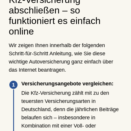
abschließen – so
funktioniert es einfach
online
Wir zeigen Ihnen innerhalb der folgenden
Schritt-für-Schritt Anleitung, wie Sie diese
wichtige Autoversicherung ganz einfach über
das Internet beantragen.
Versicherungsangebote vergleichen:
Die Kfz-Versicherung zählt mit zu den
teuersten Versicherungsarten in
Deutschland, denn die jährlichen Beiträge
belaufen sich – insbesondere in
Kombination mit einer Voll- oder