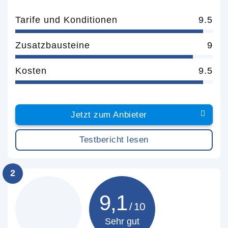
Tarife und Konditionen
9.5
Zusatzbausteine
9
Kosten
9.5
Jetzt zum Anbieter
Testbericht lesen
2
9,1
Sehr gut