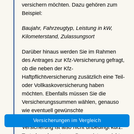
versichern möchten. Dazu gehören zum
Beispiel:
Baujahr, Fahrzeugtyp, Leistung in kW,
Kilometerstand, Zulassungsort
Darüber hinaus werden Sie im Rahmen
des Antrages zur Kfz-Versicherung gefragt,
ob die neben der Kfz-
Haftpflichtversicherung zusätzlich eine Teil-
oder Vollkaskoversicherung haben
möchten. Ebenfalls müssen Sie die
Versicherungssummen wählen, genauso
wie eventuell gewünschte
Zusatzleistungen. Der Antrag zur Kfz-
Versicherungen im Vergleich
Versicherung ist also nicht unbedingt kurz.