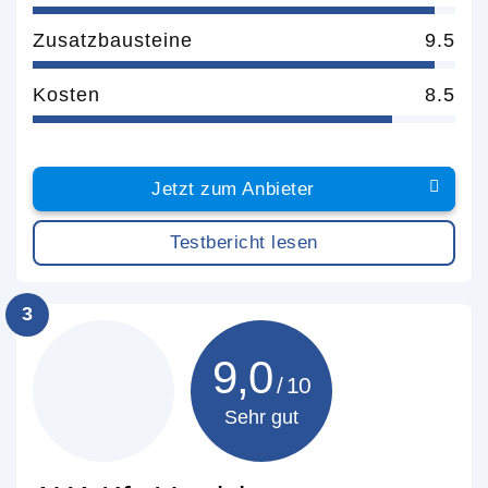
Zusatzbausteine
9.5
Kosten
8.5
Jetzt zum Anbieter
Testbericht lesen
3
9,0
Sehr gut