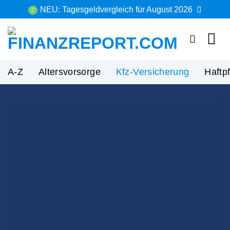
Zum
NEU: Tagesgeldvergleich für August 2026
Inhalt
springen
A-Z
Altersvorsorge
Kfz-Versicherung
Haftp