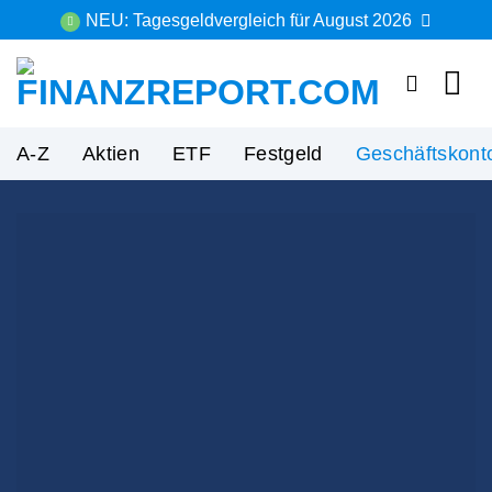
Zum
NEU: Tagesgeldvergleich für August 2026
Inhalt
springen
A-Z
Aktien
ETF
Festgeld
Geschäftskont