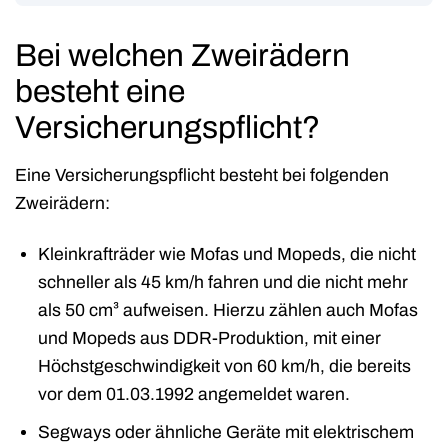
Bei welchen Zweirädern
besteht eine
Versicherungspflicht?
Eine Versicherungspflicht besteht bei folgenden
Zweirädern:
Kleinkrafträder wie Mofas und Mopeds, die nicht
schneller als 45 km/h fahren und die nicht mehr
als 50 cm³ aufweisen. Hierzu zählen auch Mofas
und Mopeds aus DDR-Produktion, mit einer
Höchstgeschwindigkeit von 60 km/h, die bereits
vor dem 01.03.1992 angemeldet waren.
Segways oder ähnliche Geräte mit elektrischem