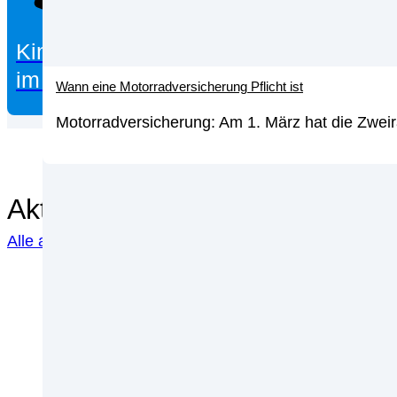
Kinderkonten
im Test
Wann eine Motorradversicherung Pflicht ist
Motorradversicherung: Am 1. März hat die Zweir
Aktuelle Themen
Alle anzeigen