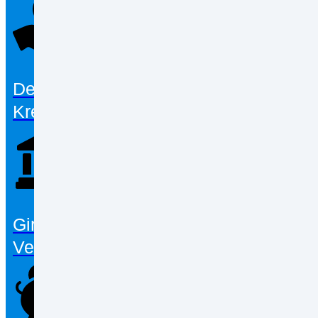
Der große
Kreditvergleich
Girokonten im
Vergleich