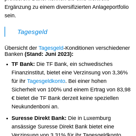
Ergänzung zu einem diversifizierten Anlageportfolio
sein.
Tagesgeld
Übersicht der
Tagesgeld
-Konditionen verschiedener
Banken
(Stand: Juni 2023):
TF Bank:
Die TF Bank, ein schwedisches
Finanzinstitut, bietet eine Verzinsung von 3,36%
für ihr
Tagesgeldkonto
. Bei einer hohen
Sicherheit von 100% und einem Ertrag von 83,98
€ bietet die TF Bank derzeit keine speziellen
Neukundenboni an.
Suresse Direkt Bank:
Die in Luxemburg
ansässige Suresse Direkt Bank bietet eine
Verzinsung von 3,31% für ihr Tagesgeldkonto.