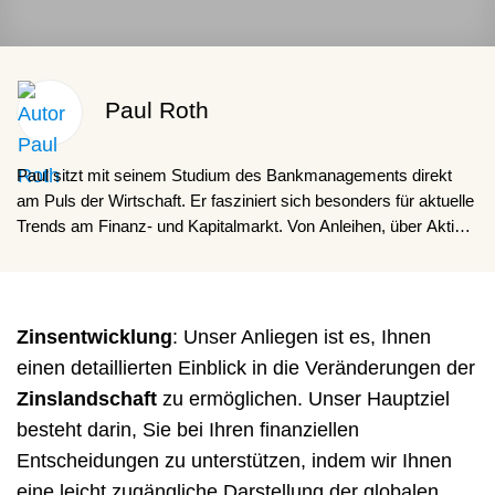
Paul Roth
Paul sitzt mit seinem Studium des Bankmanagements direkt
am Puls der Wirtschaft. Er fasziniert sich besonders für aktuelle
Trends am Finanz- und Kapitalmarkt. Von Anleihen, über Aktien,
ETFs, Rohstoffen, Immobilien und Kryptowährungen, möchte er
für den Leser gerne über die grundlegenden Zusammenhänge
berichten.
Zinsentwicklung
: Unser Anliegen ist es, Ihnen
einen detaillierten Einblick in die Veränderungen der
Zinslandschaft
zu ermöglichen. Unser Hauptziel
besteht darin, Sie bei Ihren finanziellen
Entscheidungen zu unterstützen, indem wir Ihnen
eine leicht zugängliche Darstellung der globalen