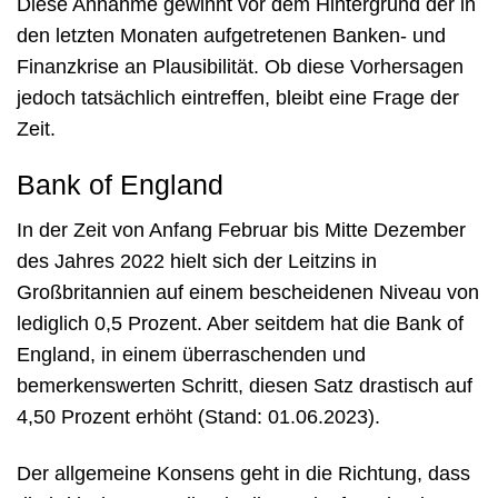
Diese Annahme gewinnt vor dem Hintergrund der in
den letzten Monaten aufgetretenen Banken- und
Finanzkrise an Plausibilität. Ob diese Vorhersagen
jedoch tatsächlich eintreffen, bleibt eine Frage der
Zeit.
Bank of England
In der Zeit von Anfang Februar bis Mitte Dezember
des Jahres 2022 hielt sich der Leitzins in
Großbritannien auf einem bescheidenen Niveau von
lediglich 0,5 Prozent. Aber seitdem hat die Bank of
England, in einem überraschenden und
bemerkenswerten Schritt, diesen Satz drastisch auf
4,50 Prozent erhöht (Stand: 01.06.2023).
Der allgemeine Konsens geht in die Richtung, dass