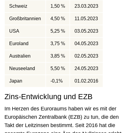
Schweiz
1,50 %
23.03.2023
Großbritannien
4,50 %
11.05.2023
USA
5,25 %
03.05.2023
Euroland
3,75 %
04.05.2023
Australien
3,85 %
02.05.2023
Neuseeland
5,50 %
24.05.2023
Japan
-0,1%
01.02.2016
Zins-Entwicklung und EZB
Im Herzen des Euroraums haben wir es mit der
Europäischen Zentralbank (EZB) zu tun, die den
Takt der Leitzinsen bestimmt. Seit 2016 hat die