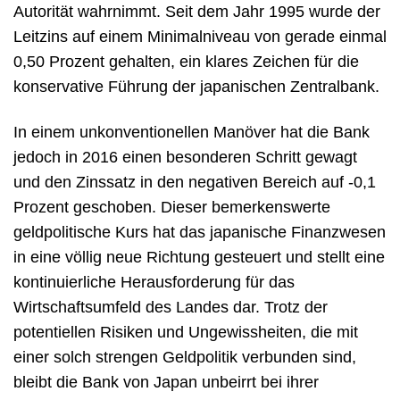
Autorität wahrnimmt. Seit dem Jahr 1995 wurde der
Leitzins auf einem Minimalniveau von gerade einmal
0,50 Prozent gehalten, ein klares Zeichen für die
konservative Führung der japanischen Zentralbank.
In einem unkonventionellen Manöver hat die Bank
jedoch in 2016 einen besonderen Schritt gewagt
und den Zinssatz in den negativen Bereich auf -0,1
Prozent geschoben. Dieser bemerkenswerte
geldpolitische Kurs hat das japanische Finanzwesen
in eine völlig neue Richtung gesteuert und stellt eine
kontinuierliche Herausforderung für das
Wirtschaftsumfeld des Landes dar. Trotz der
potentiellen Risiken und Ungewissheiten, die mit
einer solch strengen Geldpolitik verbunden sind,
bleibt die Bank von Japan unbeirrt bei ihrer