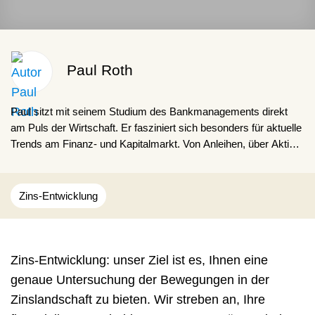
Paul Roth
Paul sitzt mit seinem Studium des Bankmanagements direkt
am Puls der Wirtschaft. Er fasziniert sich besonders für aktuelle
Trends am Finanz- und Kapitalmarkt. Von Anleihen, über Aktien,
ETFs, Rohstoffen, Immobilien und Kryptowährungen, möchte er
für den Leser gerne über die grundlegenden Zusammenhänge
berichten.
Zins-Entwicklung
Zins-Entwicklung: unser Ziel ist es, Ihnen eine
genaue Untersuchung der Bewegungen in der
Zinslandschaft zu bieten. Wir streben an, Ihre