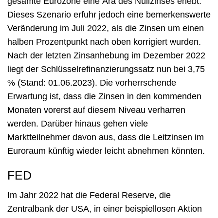
gesamte Eurozone eine Ära des Nullzinses erlebt.
Dieses Szenario erfuhr jedoch eine bemerkenswerte
Veränderung im Juli 2022, als die Zinsen um einen
halben Prozentpunkt nach oben korrigiert wurden.
Nach der letzten Zinsanhebung im Dezember 2022
liegt der Schlüsselrefinanzierungssatz nun bei 3,75
% (Stand: 01.06.2023). Die vorherrschende
Erwartung ist, dass die Zinsen in den kommenden
Monaten vorerst auf diesem Niveau verharren
werden. Darüber hinaus gehen viele
Marktteilnehmer davon aus, dass die Leitzinsen im
Euroraum künftig wieder leicht abnehmen könnten.
FED
Im Jahr 2022 hat die Federal Reserve, die
Zentralbank der USA, in einer beispiellosen Aktion