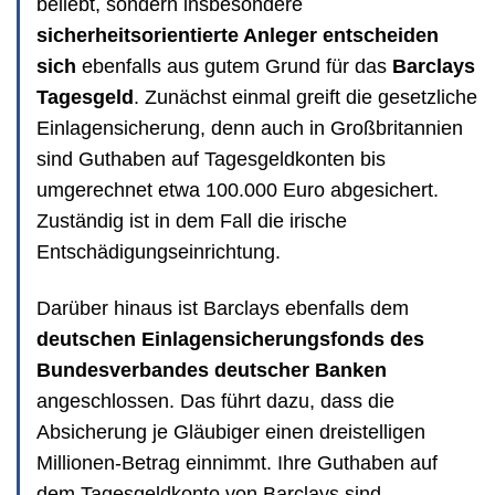
beliebt, sondern insbesondere
sicherheitsorientierte Anleger entscheiden
sich
ebenfalls aus gutem Grund für das
Barclays
Tagesgeld
. Zunächst einmal greift die gesetzliche
Einlagensicherung, denn auch in Großbritannien
sind Guthaben auf Tagesgeldkonten bis
umgerechnet etwa 100.000 Euro abgesichert.
Zuständig ist in dem Fall die irische
Entschädigungseinrichtung.
Darüber hinaus ist Barclays ebenfalls dem
deutschen Einlagensicherungsfonds des
Bundesverbandes deutscher Banken
angeschlossen. Das führt dazu, dass die
Absicherung je Gläubiger einen dreistelligen
Millionen-Betrag einnimmt. Ihre Guthaben auf
dem Tagesgeldkonto von Barclays sind