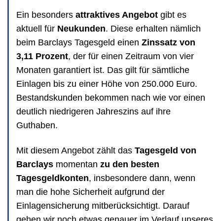
Ein besonders
attraktives Angebot
gibt es
aktuell für
Neukunden
. Diese erhalten nämlich
beim Barclays Tagesgeld einen
Zinssatz von
3,11 Prozent
, der für einen Zeitraum von vier
Monaten garantiert ist. Das gilt für sämtliche
Einlagen bis zu einer Höhe von 250.000 Euro.
Bestandskunden bekommen nach wie vor einen
deutlich niedrigeren Jahreszins auf ihre
Guthaben.
Mit diesem Angebot zählt das
Tagesgeld von
Barclays
momentan
zu den besten
Tagesgeldkonten
, insbesondere dann, wenn
man die hohe Sicherheit aufgrund der
Einlagensicherung mitberücksichtigt. Darauf
gehen wir noch etwas genauer im Verlauf unseres