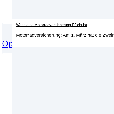
Wann eine Motorradversicherung Pflicht ist
Motorradversicherung: Am 1. März hat die Zweir
Optionen
Opt
her
We