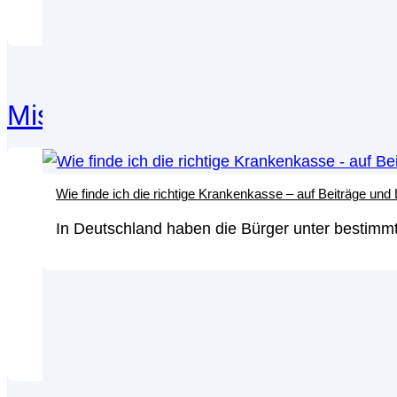
Mischfonds
Wie finde ich die richtige Krankenkasse – auf Beiträge und
Mis
wer
In Deutschland haben die Bürger unter bestimmt
We