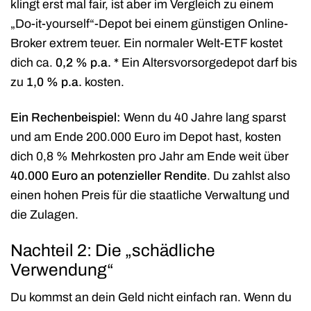
klingt erst mal fair, ist aber im Vergleich zu einem
„Do-it-yourself“-Depot bei einem günstigen Online-
Broker extrem teuer. Ein normaler Welt-ETF kostet
dich ca.
0,2 % p.a.
* Ein Altersvorsorgedepot darf bis
zu
1,0 % p.a.
kosten.
Ein Rechenbeispiel:
Wenn du 40 Jahre lang sparst
und am Ende 200.000 Euro im Depot hast, kosten
dich 0,8 % Mehrkosten pro Jahr am Ende weit über
40.000 Euro an potenzieller Rendite
. Du zahlst also
einen hohen Preis für die staatliche Verwaltung und
die Zulagen.
Nachteil 2: Die „schädliche
Verwendung“
Du kommst an dein Geld nicht einfach ran. Wenn du