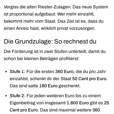
Vergiss die alten Riester-Zulagen. Das neue System
ist proportional aufgebaut: Wer mehr einzahlt,
bekommt mehr vom Staat. Das Ziel ist es, dass du
einen Anreiz hast, wirklich privat vorzusorgen.
Die Grundzulage: So rechnest du
Die Förderung ist in zwei Stufen unterteilt, damit du
schon bei kleinen Beträgen profitierst:
Stufe 1:
Für die ersten
360 Euro
, die du pro Jahr
einzahlst, schenkt dir der Staat
50 Cent pro Euro
.
Das sind satte
180 Euro
geschenkt.
Stufe 2:
Für jeden weiteren Euro bis zu einem
Eigenbeitrag von insgesamt
1.800 Euro
gibt es
25
Cent pro Euro
. Das sind maximal weitere
360