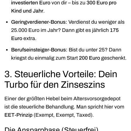
investierten Euro
von dir – bis zu
300 Euro pro
Kind und Jahr
.
Geringverdiener-Bonus:
Verdienst du weniger als
25.000 Euro im Jahr? Dann gibt es jährlich
175
Euro
extra.
Berufseinsteiger-Bonus:
Bist du unter 25? Dann
kriegst du einmalig zum Start
200 Euro
geschenkt.
3. Steuerliche Vorteile: Dein
Turbo für den Zinseszins
Einer der größten Hebel beim Altersvorsorgedepot
ist die steuerliche Behandlung. Man spricht hier vom
EET-Prinzip
(Exempt, Exempt, Taxed).
Die Ansparphase (Steuerfrei)