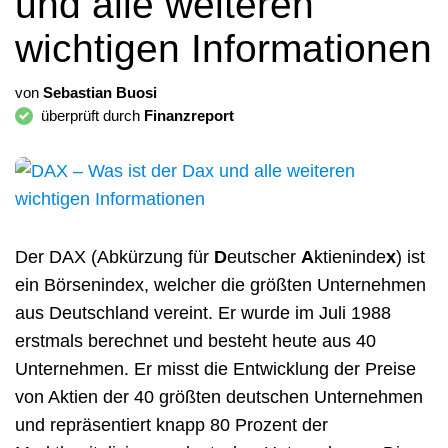
und alle weiteren
wichtigen Informationen
von
Sebastian Buosi
überprüft durch
Finanzreport
Der DAX (Abkürzung für
D
eutscher
A
ktieninde
x
) ist
ein Börsenindex, welcher die größten Unternehmen
aus Deutschland vereint. Er wurde im Juli 1988
erstmals berechnet und besteht heute aus 40
Unternehmen. Er misst die Entwicklung der Preise
von Aktien der 40 größten deutschen Unternehmen
und repräsentiert knapp 80 Prozent der