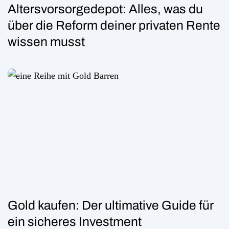
Altersvorsorgedepot: Alles, was du
über die Reform deiner privaten Rente
wissen musst
Gold kaufen: Der ultimative Guide für
ein sicheres Investment