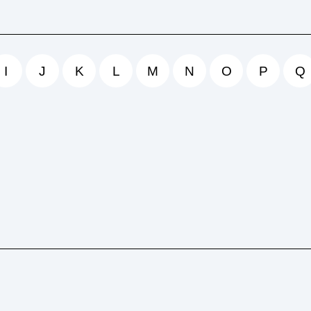
I
J
K
L
M
N
O
P
Q
dite ist ein wichtiger Begriff in der Welt der Geldanlag
 maximieren? In diesem Artikel erklären…
iterlesen
→