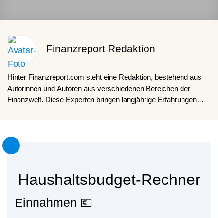
Finanzreport Redaktion
Hinter Finanzreport.com steht eine Redaktion, bestehend aus
Autorinnen und Autoren aus verschiedenen Bereichen der
Finanzwelt. Diese Experten bringen langjährige Erfahrungen
durch ihre Ausbildungen, Berufserfahrungen und persönlichem
Interesse mit. Dabei steht das Team für fakten- und
studienbasierte Inhalte.
Haushaltsbudget-Rechner
Einnahmen 💶