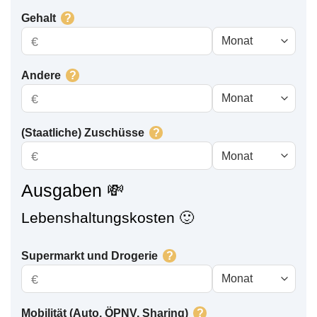
Gehalt
?
€
Andere
?
€
(Staatliche) Zuschüsse
?
€
Ausgaben 💸
Lebenshaltungskosten 🙂
Supermarkt und Drogerie
?
€
Mobilität (Auto, ÖPNV, Sharing)
?