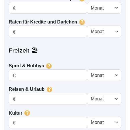
€
Raten für Kredite und Darlehen
?
€
Freizeit 🏖
Sport & Hobbys
?
€
Reisen & Urlaub
?
€
Kultur
?
€