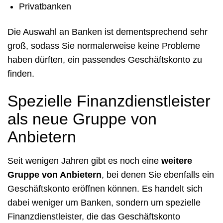
Privatbanken
Die Auswahl an Banken ist dementsprechend sehr
groß, sodass Sie normalerweise keine Probleme
haben dürften, ein passendes Geschäftskonto zu
finden.
Spezielle Finanzdienstleister
als neue Gruppe von
Anbietern
Seit wenigen Jahren gibt es noch eine
weitere
Gruppe von Anbietern
, bei denen Sie ebenfalls ein
Geschäftskonto eröffnen können. Es handelt sich
dabei weniger um Banken, sondern um spezielle
Finanzdienstleister, die das Geschäftskonto