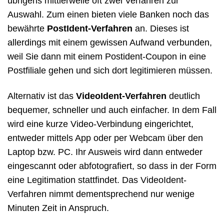
übrigens mittlerweile oft zwei Verfahren zur
Auswahl. Zum einen bieten viele Banken noch das
bewährte
PostIdent-Verfahren
an. Dieses ist
allerdings mit einem gewissen Aufwand verbunden,
weil Sie dann mit einem Postident-Coupon in eine
Postfiliale gehen und sich dort legitimieren müssen.
Alternativ ist das
VideoIdent-Verfahren
deutlich
bequemer, schneller und auch einfacher. In dem Fall
wird eine kurze Video-Verbindung eingerichtet,
entweder mittels App oder per Webcam über den
Laptop bzw. PC. Ihr Ausweis wird dann entweder
eingescannt oder abfotografiert, so dass in der Form
eine Legitimation stattfindet. Das VideoIdent-
Verfahren nimmt dementsprechend nur wenige
Minuten Zeit in Anspruch.