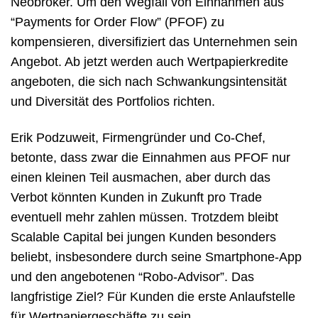
Neobroker. Um den Wegfall von Einnahmen aus
“Payments for Order Flow” (PFOF) zu
kompensieren, diversifiziert das Unternehmen sein
Angebot. Ab jetzt werden auch Wertpapierkredite
angeboten, die sich nach Schwankungsintensität
und Diversität des Portfolios richten.
Erik Podzuweit, Firmengründer und Co-Chef,
betonte, dass zwar die Einnahmen aus PFOF nur
einen kleinen Teil ausmachen, aber durch das
Verbot könnten Kunden in Zukunft pro Trade
eventuell mehr zahlen müssen. Trotzdem bleibt
Scalable Capital bei jungen Kunden besonders
beliebt, insbesondere durch seine Smartphone-App
und den angebotenen “Robo-Advisor”. Das
langfristige Ziel? Für Kunden die erste Anlaufstelle
für Wertpapiergeschäfte zu sein.