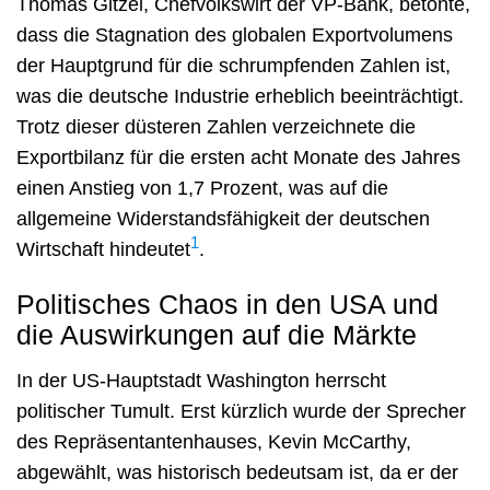
Thomas Gitzel, Chefvolkswirt der VP-Bank, betonte,
dass die Stagnation des globalen Exportvolumens
der Hauptgrund für die schrumpfenden Zahlen ist,
was die deutsche Industrie erheblich beeinträchtigt.
Trotz dieser düsteren Zahlen verzeichnete die
Exportbilanz für die ersten acht Monate des Jahres
einen Anstieg von 1,7 Prozent, was auf die
allgemeine Widerstandsfähigkeit der deutschen
1
Wirtschaft hindeutet
.
Politisches Chaos in den USA und
die Auswirkungen auf die Märkte
In der US-Hauptstadt Washington herrscht
politischer Tumult. Erst kürzlich wurde der Sprecher
des Repräsentantenhauses, Kevin McCarthy,
abgewählt, was historisch bedeutsam ist, da er der