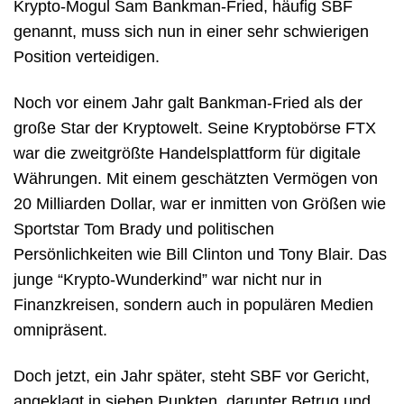
Krypto-Mogul Sam Bankman-Fried, häufig SBF
genannt, muss sich nun in einer sehr schwierigen
Position verteidigen.
Noch vor einem Jahr galt Bankman-Fried als der
große Star der Kryptowelt. Seine Kryptobörse FTX
war die zweitgrößte Handelsplattform für digitale
Währungen. Mit einem geschätzten Vermögen von
20 Milliarden Dollar, war er inmitten von Größen wie
Sportstar Tom Brady und politischen
Persönlichkeiten wie Bill Clinton und Tony Blair. Das
junge “Krypto-Wunderkind” war nicht nur in
Finanzkreisen, sondern auch in populären Medien
omnipräsent.
Doch jetzt, ein Jahr später, steht SBF vor Gericht,
angeklagt in sieben Punkten, darunter Betrug und