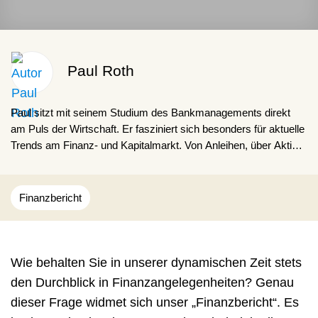
Paul Roth
Paul sitzt mit seinem Studium des Bankmanagements direkt
am Puls der Wirtschaft. Er fasziniert sich besonders für aktuelle
Trends am Finanz- und Kapitalmarkt. Von Anleihen, über Aktien,
ETFs, Rohstoffen, Immobilien und Kryptowährungen, möchte er
für den Leser gerne über die grundlegenden Zusammenhänge
berichten.
Finanzbericht
Wie behalten Sie in unserer dynamischen Zeit stets
den Durchblick in Finanzangelegenheiten? Genau
dieser Frage widmet sich unser „Finanzbericht“. Es