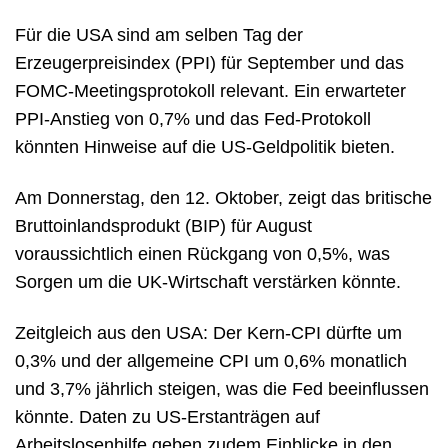
Für die USA sind am selben Tag der
Erzeugerpreisindex (PPI) für September und das
FOMC-Meetingsprotokoll relevant. Ein erwarteter
PPI-Anstieg von 0,7% und das Fed-Protokoll
könnten Hinweise auf die US-Geldpolitik bieten.
Am Donnerstag, den 12. Oktober, zeigt das britische
Bruttoinlandsprodukt (BIP) für August
voraussichtlich einen Rückgang von 0,5%, was
Sorgen um die UK-Wirtschaft verstärken könnte.
Zeitgleich aus den USA: Der Kern-CPI dürfte um
0,3% und der allgemeine CPI um 0,6% monatlich
und 3,7% jährlich steigen, was die Fed beeinflussen
könnte. Daten zu US-Erstanträgen auf
Arbeitslosenhilfe geben zudem Einblicke in den