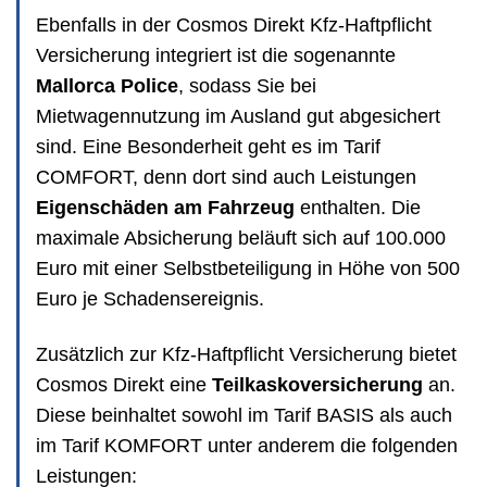
Ebenfalls in der Cosmos Direkt Kfz-Haftpflicht
Versicherung integriert ist die sogenannte
Mallorca Police
, sodass Sie bei
Mietwagennutzung im Ausland gut abgesichert
sind. Eine Besonderheit geht es im Tarif
COMFORT, denn dort sind auch Leistungen
Eigenschäden am Fahrzeug
enthalten. Die
maximale Absicherung beläuft sich auf 100.000
Euro mit einer Selbstbeteiligung in Höhe von 500
Euro je Schadensereignis.
Zusätzlich zur Kfz-Haftpflicht Versicherung bietet
Cosmos Direkt eine
Teilkaskoversicherung
an.
Diese beinhaltet sowohl im Tarif BASIS als auch
im Tarif KOMFORT unter anderem die folgenden
Leistungen: