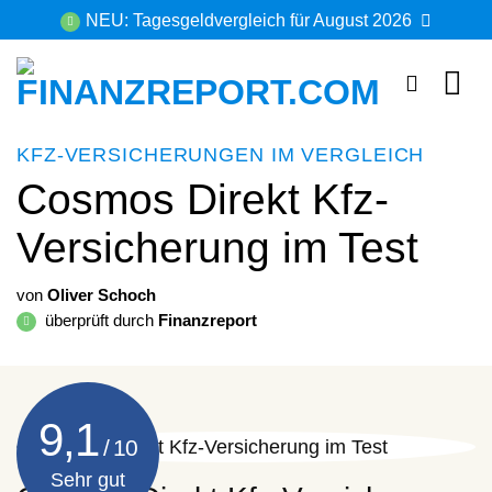
Zum
NEU: Tagesgeldvergleich für August 2026
Inhalt
springen
KFZ-VERSICHERUNGEN IM VERGLEICH
Cosmos Direkt Kfz-
Versicherung im Test
von
Oliver Schoch
überprüft durch
Finanzreport
9,1
Sehr gut