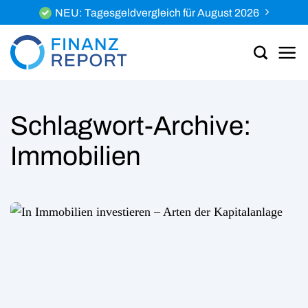
Zum
NEU: Tagesgeldvergleich für August 2026
Inhalt
springen
Schlagwort-Archive:
Immobilien