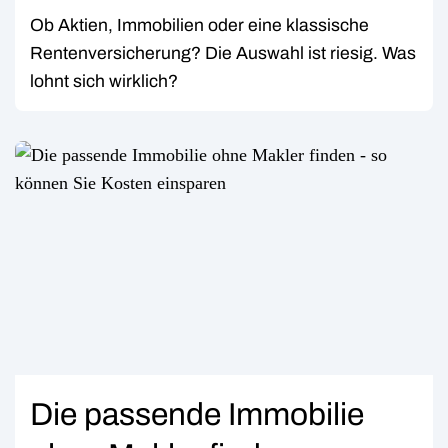
Ob Aktien, Immobilien oder eine klassische
Rentenversicherung? Die Auswahl ist riesig. Was
lohnt sich wirklich?
Die passende Immobilie