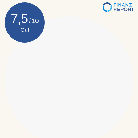
7,5
Gut