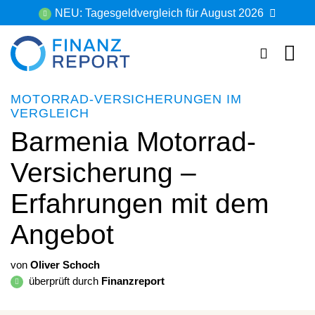
Zum
NEU: Tagesgeldvergleich für August 2026
Inhalt
springen
MOTORRAD-VERSICHERUNGEN IM
VERGLEICH
Barmenia Motorrad-
Versicherung –
Erfahrungen mit dem
Angebot
von
Oliver Schoch
überprüft durch
Finanzreport