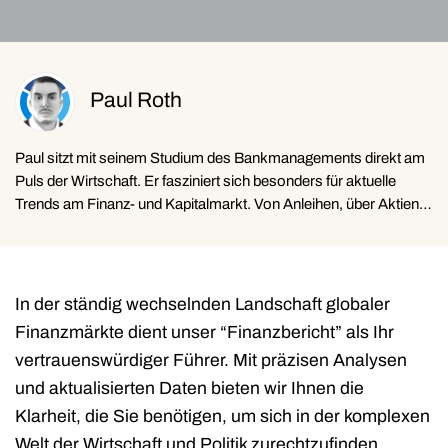
Paul Roth
Paul sitzt mit seinem Studium des Bankmanagements direkt am
Puls der Wirtschaft. Er fasziniert sich besonders für aktuelle
Trends am Finanz- und Kapitalmarkt. Von Anleihen, über Aktien,
ETFs, Rohstoffen, Immobilien und Kryptowährungen, möchte er
für den Leser gerne über die grundlegenden Zusammenhänge
berichten.
In der ständig wechselnden Landschaft globaler
Finanzmärkte dient unser “Finanzbericht” als Ihr
vertrauenswürdiger Führer. Mit präzisen Analysen
und aktualisierten Daten bieten wir Ihnen die
Klarheit, die Sie benötigen, um sich in der komplexen
Welt der Wirtschaft und Politik zurechtzufinden.