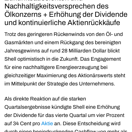
Nachhaltigkeitsversprechen des
Ölkonzerns + Erhöhung der Dividende
und kontinuierliche Aktienrückkäufe
Trotz des geringeren Rückenwinds von den Öl- und
Gasmärkten und einem Rückgang des bereinigten
Jahresgewinns auf rund 28 Milliarden Dollar blickt
Shell optimistisch in die Zukunft. Das Engagement
für eine nachhaltigere Energieerzeugung bei
gleichzeitiger Maximierung des Aktionärswerts steht
im Mittelpunkt der Strategie des Unternehmens.
Als direkte Reaktion auf die starken
Quartalsergebnisse kündigte Shell eine Erhöhung
der Dividende für das vierte Quartal um vier Prozent
auf 34 Cent pro
Aktie
an. Diese Entscheidung wird
durch einen beeindruckenden Cashflow von mehr als