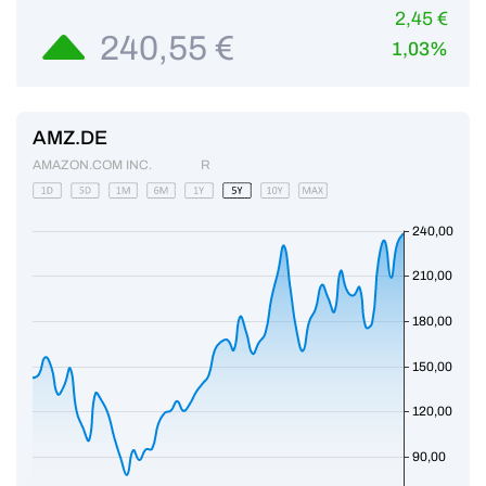
2,45 €
240,55 €
1,03%