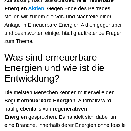
Auffassung nach aussichtsreiche
Erneuerbare
Energien
Aktien
. Gegen Ende des Beitrages
stellen wir zudem die Vor- und Nachteile einer
Anlage in Erneuerbare Energien Aktien gegenüber
und beantworten einige, häufig auftretende Fragen
zum Thema.
Was sind erneuerbare
Energien und wie ist die
Entwicklung?
Die meisten Menschen kennen mittlerweile den
Begriff
erneuerbare Energien
. Alternativ wird
häufig ebenfalls von
regenerativen
Energien
gesprochen. Es handelt sich dabei um
eine Branche, innerhalb derer Energien ohne fossile