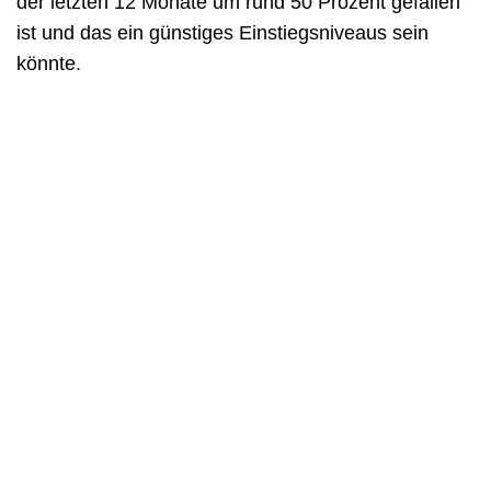
der letzten 12 Monate um rund 50 Prozent gefallen
ist und das ein günstiges Einstiegsniveaus sein
könnte.