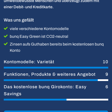
umweltbewusste Menschen und überzeugt zudem mit
einer Debit- und Kreditkarte.
Was uns gefällt
viele verschiedene Kontomodelle
bunq Easy Green ist CO2-neutral
Zinsen aufs Guthaben bereits beim kostenlosen bunq
Konto
Kontomodelle: Varietät
10
Funktionen, Produkte & weiteres Angebot
9
Das kostenlose bunq Girokonto: Easy
6
Savings