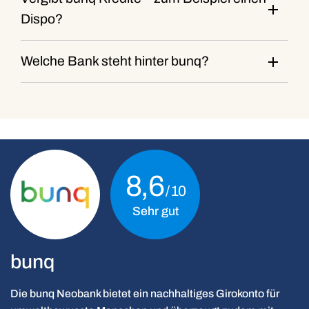
Dispo?
Welche Bank steht hinter bunq?
8,6
Sehr gut
bunq
Die bunq Neobank bietet ein nachhaltiges Girokonto für