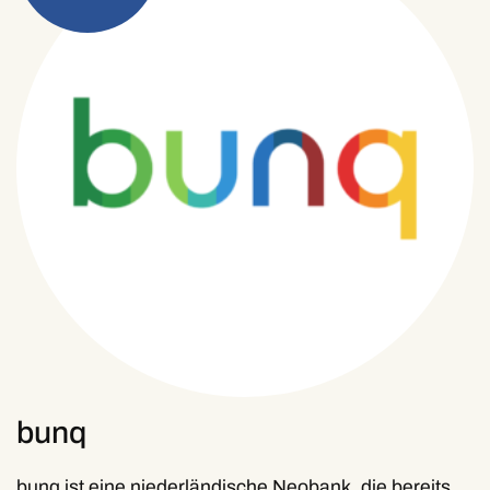
bunq
bunq ist eine niederländische Neobank, die bereits