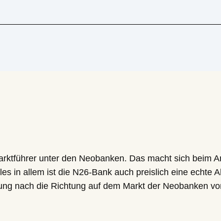
nd ausführlicher Test
Marktführer unter den Neobanken. Das macht sich beim 
es in allem ist die N26-Bank auch preislich eine echte Al
ung nach die Richtung auf dem Markt der Neobanken vor