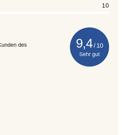
10
9,4
 Kunden des
Sehr gut