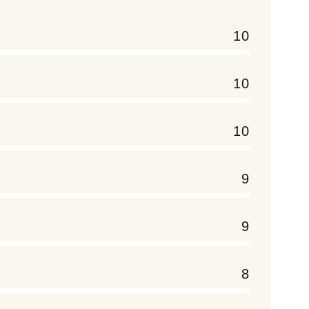
10
10
10
9
9
8