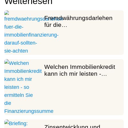
Weiterlesen
Fremdwährungsdarlehen
für die…
Welchen Immobilienkredit
kann ich mir leisten -…
Zinsentwicklung und