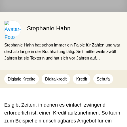
Stephanie Hahn
Stephanie Hahn hat schon immer ein Faible für Zahlen und war
deshalb lange in der Buchhaltung tätig. Seit mittlerweile zwölf
Jahren ist sie Texterin und hat sich vor Jahren auf
Finanzthemen spezialisiert. Zudem investiert sie selbst in
Aktien, ETF und Kryptowährungen und weiß, auf was es
ankommt.
Digitale Kredite
Digitalkredit
Kredit
Schufa
Es gibt Zeiten, in denen es einfach zwingend
erforderlich ist, einen Kredit aufzunehmen. So kann
zum Beispiel ein unschlagbares Angebot für ein