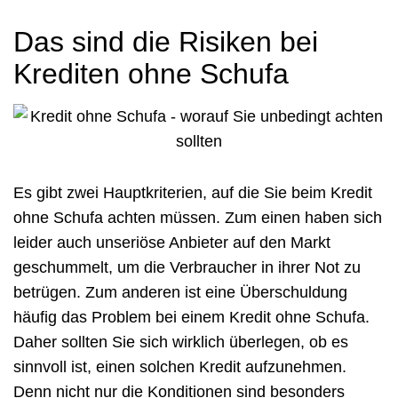
Das sind die Risiken bei
Krediten ohne Schufa
Es gibt zwei Hauptkriterien, auf die Sie beim Kredit
ohne Schufa achten müssen. Zum einen haben sich
leider auch unseriöse Anbieter auf den Markt
geschummelt, um die Verbraucher in ihrer Not zu
betrügen. Zum anderen ist eine Überschuldung
häufig das Problem bei einem Kredit ohne Schufa.
Daher sollten Sie sich wirklich überlegen, ob es
sinnvoll ist, einen solchen Kredit aufzunehmen.
Denn nicht nur die Konditionen sind besonders