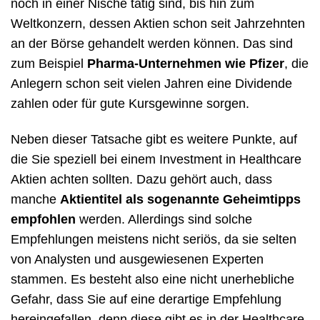
noch in einer Nische tätig sind, bis hin zum
Weltkonzern, dessen Aktien schon seit Jahrzehnten
an der Börse gehandelt werden können. Das sind
zum Beispiel
Pharma-Unternehmen wie Pfizer
, die
Anlegern schon seit vielen Jahren eine Dividende
zahlen oder für gute Kursgewinne sorgen.
Neben dieser Tatsache gibt es weitere Punkte, auf
die Sie speziell bei einem Investment in Healthcare
Aktien achten sollten. Dazu gehört auch, dass
manche
Aktientitel als sogenannte Geheimtipps
empfohlen
werden. Allerdings sind solche
Empfehlungen meistens nicht seriös, da sie selten
von Analysten und ausgewiesenen Experten
stammen. Es besteht also eine nicht unerhebliche
Gefahr, dass Sie auf eine derartige Empfehlung
hereingefallen, denn diese gibt es in der Healthcare