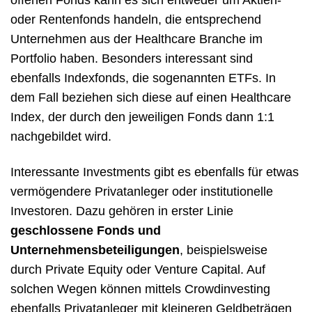
offenen Fonds kann es sich entweder um Aktien-
oder Rentenfonds handeln, die entsprechend
Unternehmen aus der Healthcare Branche im
Portfolio haben. Besonders interessant sind
ebenfalls Indexfonds, die sogenannten ETFs. In
dem Fall beziehen sich diese auf einen Healthcare
Index, der durch den jeweiligen Fonds dann 1:1
nachgebildet wird.
Interessante Investments gibt es ebenfalls für etwas
vermögendere Privatanleger oder institutionelle
Investoren. Dazu gehören in erster Linie
geschlossene Fonds und
Unternehmensbeteiligungen
, beispielsweise
durch Private Equity oder Venture Capital. Auf
solchen Wegen können mittels Crowdinvesting
ebenfalls Privatanleger mit kleineren Geldbeträgen