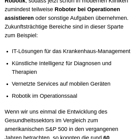
Robotik
, sodass jetzt schon in modernen Kliniken
zumindest teilweise
Roboter bei Operationen
assistieren
oder sonstige Aufgaben übernehmen.
Zukunftsträchtige Bereiche sind in dieser Sparte
zum Beispiel:
IT-Lösungen für das Krankenhaus-Management
Künstliche Intelligenz für Diagnosen und
Therapien
Vernetzte Services auf mobilen Geräten
Robotik im Operationssaal
Wenn wir uns einmal die Entwicklung des
Gesundheitssektors im Vergleich zum
amerikanischen S&P 500 in den vergangenen
Jahren betrachten, so konnten die rund
60