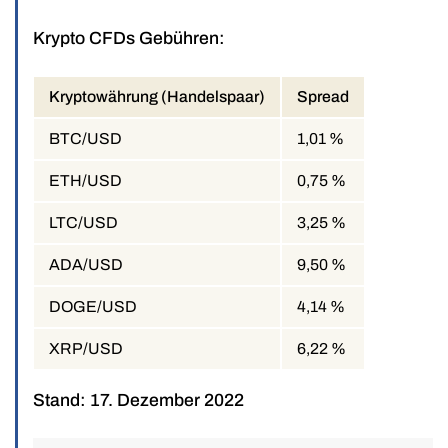
Krypto CFDs Gebühren:
Kryptowährung (Handelspaar)
Spread
BTC/USD
1,01 %
ETH/USD
0,75 %
LTC/USD
3,25 %
ADA/USD
9,50 %
DOGE/USD
4,14 %
XRP/USD
6,22 %
Stand: 17. Dezember 2022