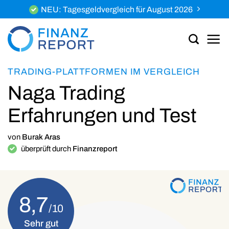
Zum
NEU: Tagesgeldvergleich für August 2026
Inhalt
springen
TRADING-PLATTFORMEN IM VERGLEICH
Naga Trading
Erfahrungen und Test
von
Burak Aras
überprüft durch
Finanzreport
8,7
Sehr gut