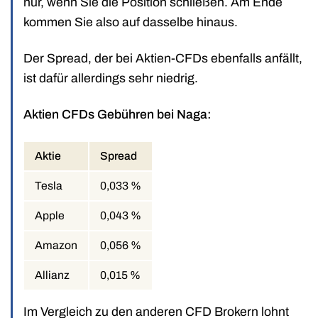
nur, wenn Sie die Position schließen. Am Ende
kommen Sie also auf dasselbe hinaus.
Der Spread, der bei Aktien-CFDs ebenfalls anfällt,
ist dafür allerdings sehr niedrig.
Aktien CFDs Gebühren bei Naga:
Aktie
Spread
Tesla
0,033 %
Apple
0,043 %
Amazon
0,056 %
Allianz
0,015 %
Im Vergleich zu den anderen CFD Brokern lohnt