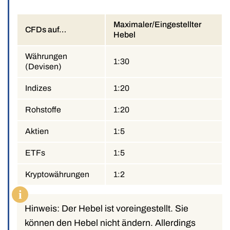
Maximaler/Eingestellter
CFDs auf…
Hebel
Währungen
1:30
(Devisen)
Indizes
1:20
Rohstoffe
1:20
Aktien
1:5
ETFs
1:5
Kryptowährungen
1:2
i
Hinweis: Der Hebel ist voreingestellt. Sie
können den Hebel nicht ändern. Allerdings