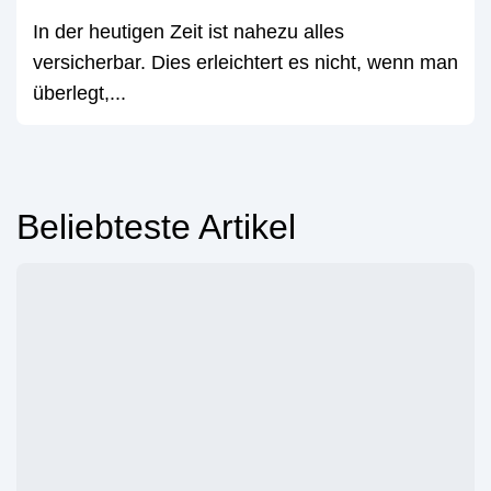
In der heutigen Zeit ist nahezu alles
versicherbar. Dies erleichtert es nicht, wenn man
überlegt,...
Beliebteste Artikel