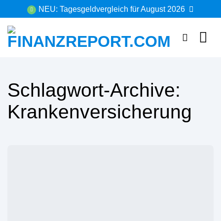
Zum
NEU: Tagesgeldvergleich für August 2026
Inhalt
springen
Schlagwort-Archive:
Krankenversicherung