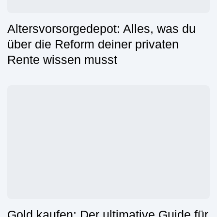
Altersvorsorgedepot: Alles, was du
über die Reform deiner privaten
Rente wissen musst
Gold kaufen: Der ultimative Guide für