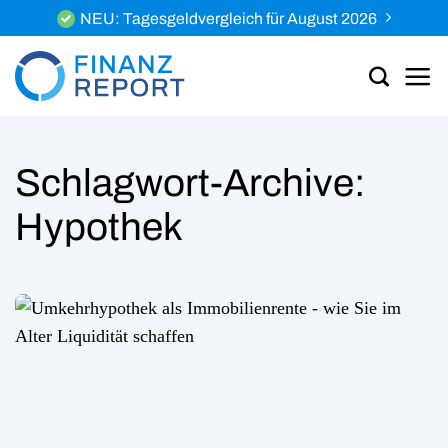
Zum
NEU: Tagesgeldvergleich für August 2026
Inhalt
springen
Schlagwort-Archive:
Hypothek