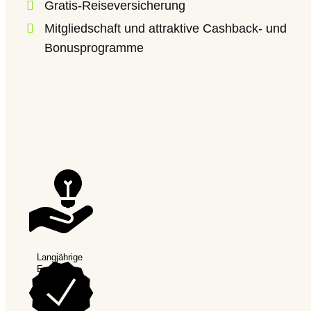
Gratis-Reiseversicherung
Mitgliedschaft und attraktive Cashback- und
Bonusprogramme
Wie finde ich die richtige Krankenkasse – auf Beiträge und
In Deutschland haben die Bürger unter bestimmt
Langjährige
Expertise