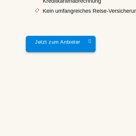
Kreditkartenabrechnung
Kein umfangreiches Reise-Versicheru
Jetzt zum Anbieter
 Leistungen achten
en Voraussetzungen die Möglichkeit, sich zwischen...