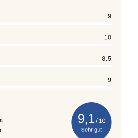
9
10
8.5
9
9,1
nt
Sehr gut
h