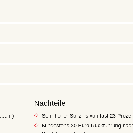
Nachteile
ebühr)
Sehr hoher Sollzins von fast 23 Proze
Mindestens 30 Euro Rückführung nac