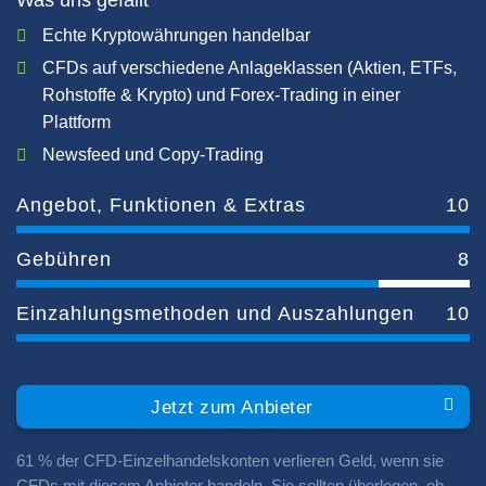
Was uns gefällt
Echte Kryptowährungen handelbar
CFDs auf verschiedene Anlageklassen (Aktien, ETFs,
Rohstoffe & Krypto) und Forex-Trading in einer
Plattform
Newsfeed und Copy-Trading
Angebot, Funktionen & Extras
10
Gebühren
8
Einzahlungsmethoden und Auszahlungen
10
Jetzt zum Anbieter
61 % der CFD-Einzelhandelskonten verlieren Geld, wenn sie
CFDs mit diesem Anbieter handeln. Sie sollten überlegen, ob