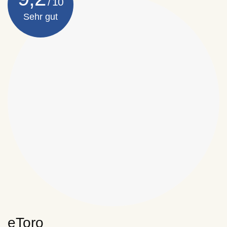
Sehr gut
eToro