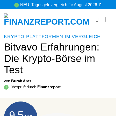
Zum
NEU: Tagesgeldvergleich für August 2026
Inhalt
springen
KRYPTO-PLATTFORMEN IM VERGLEICH
Bitvavo Erfahrungen:
Die Krypto-Börse im
Test
von
Burak Aras
überprüft durch
Finanzreport
9,5