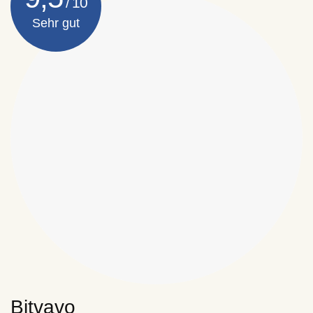
Sehr gut
Bitvavo