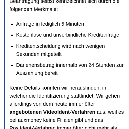
Beantragung selbst kennzeichnet sich durch die
folgenden Merkmale:
Anfrage in lediglich 5 Minuten
Kostenlose und unverbindliche Kreditanfrage
Kreditentscheidung wird nach wenigen
Sekunden mitgeteilt
Darlehensbetrag innerhalb von 24 Stunden zur
Auszahlung bereit
Keine Details konnten wir herausfinden, in
welcher die Identifizierung stattfindet. Wir gehen
allerdings von dem heute immer öfter
angebotenen VideoIdent-Verfahren
aus, weil es
bei auxmoney keine Filialen gibt und das
PostIdent-Verfahren immer öfter nicht mehr als