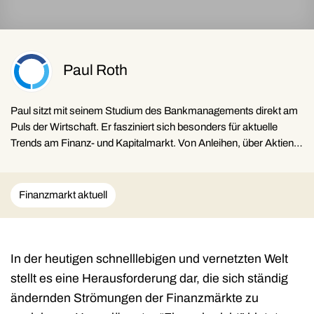
Paul Roth
Paul sitzt mit seinem Studium des Bankmanagements direkt am
Puls der Wirtschaft. Er fasziniert sich besonders für aktuelle
Trends am Finanz- und Kapitalmarkt. Von Anleihen, über Aktien,
ETFs, Rohstoffen, Immobilien und Kryptowährungen, möchte er
für den Leser gerne über die grundlegenden Zusammenhänge
berichten.
Finanzmarkt aktuell
In der heutigen schnelllebigen und vernetzten Welt
stellt es eine Herausforderung dar, die sich ständig
ändernden Strömungen der Finanzmärkte zu