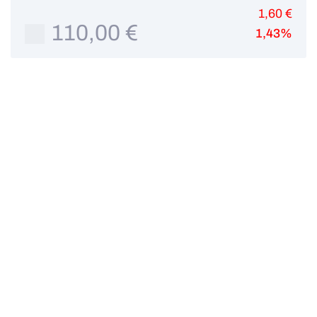
1,60 €
110,00 €
1,43%