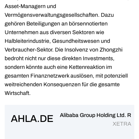
Asset-Managern und
Vermögensverwaltungsgesellschaften. Dazu
gehören Beteiligungen an börsennotierten
Unternehmen aus diversen Sektoren wie
Halbleiterindustrie, Gesundheitswesen und
Verbraucher-Sektor. Die Insolvenz von Zhongzhi
bedroht nicht nur diese direkten Investments,
sondern könnte auch eine Kettenreaktion im
gesamten Finanznetzwerk auslösen, mit potenziell
weitreichenden Konsequenzen für die gesamte
Wirtschaft.
Alibaba Group Holding Ltd. R
AHLA.DE
XETRA