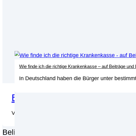
Wie finde ich die richtige Krankenkasse – auf Beiträge und
In Deutschland haben die Bürger unter bestimmt
ETF-Sparplan für Kinder – 
Viele Eltern fragen sich bereits nach der Geburt de
Beliebteste Artikel