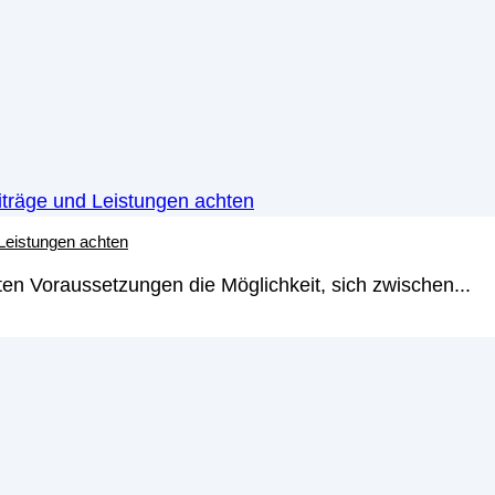
 Leistungen achten
en Voraussetzungen die Möglichkeit, sich zwischen...
gezielt für den Nachwuchs Ver
s Kindes, in welcher Form sie am...