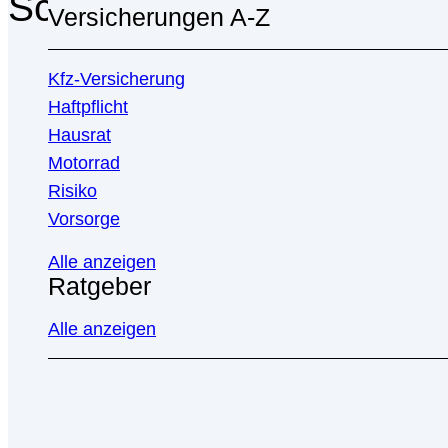
Schlagwort-Archive:
ETF
Versicherungen A-Z
Kfz-Versicherung
Haftpflicht
Hausrat
Motorrad
Risiko
Vorsorge
Alle anzeigen
Ratgeber
Alle anzeigen