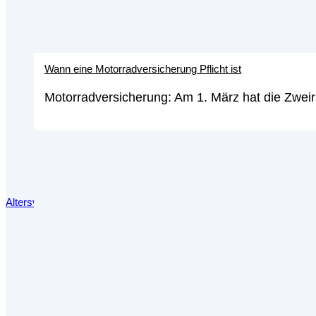
Wann eine Motorradversicherung Pflicht ist
Motorradversicherung: Am 1. März hat die Zweir
Altersvorsorgedepot: Alles, was du über die Reform deiner private