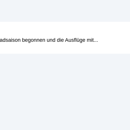
adsaison begonnen und die Ausflüge mit...
n Rente wissen musst