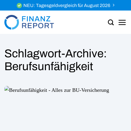
Zum
NEU: Tagesgeldvergleich für August 2026
Inhalt
springen
Schlagwort-Archive:
Berufsunfähigkeit