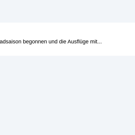
adsaison begonnen und die Ausflüge mit...
n Rente wissen musst