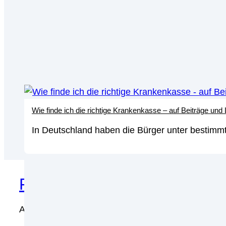
Wie finde ich die richtige Krankenkasse – auf Beiträge und
In Deutschland haben die Bürger unter bestimmt
Fundamental- und Chartanal
Aktien sind zwar in Deutschland nach wie vor keine