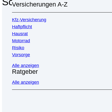
Schlagwort-Archive:
Akti
Versicherungen A-Z
Kfz-Versicherung
Haftpflicht
Hausrat
Motorrad
Risiko
Vorsorge
Alle anzeigen
Ratgeber
Alle anzeigen