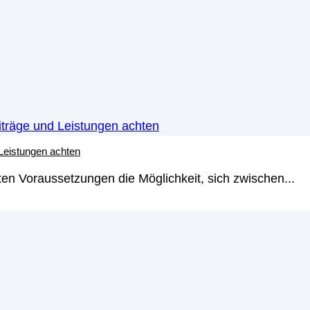
 Leistungen achten
en Voraussetzungen die Möglichkeit, sich zwischen...
yse – Die Grundlagen
 besonders beliebte Anlageform, aber trotzdem finden...