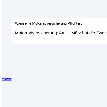
Wann eine Motorradversicherung Pflicht ist
Motorradversicherung: Am 1. März hat die Zweir
Altersvorsorgedepot: Alles, was du über die Reform deiner private