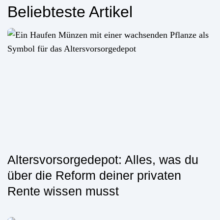
Beliebteste Artikel
Altersvorsorgedepot: Alles, was du
über die Reform deiner privaten
Rente wissen musst