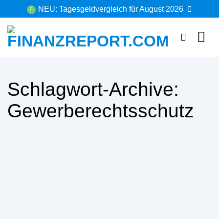
Zum
NEU: Tagesgeldvergleich für August 2026
Inhalt
springen
Schlagwort-Archive:
Gewerberechtsschutz