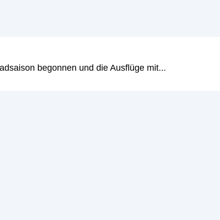
adsaison begonnen und die Ausflüge mit...
n Rente wissen musst