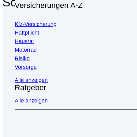
Schlagwort-Archive:
Firm
Versicherungen A-Z
Kfz-Versicherung
Haftpflicht
Hausrat
Motorrad
Risiko
Vorsorge
Alle anzeigen
Ratgeber
Alle anzeigen