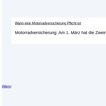
Wann eine Motorradversicherung Pflicht ist
Motorradversicherung: Am 1. März hat die Zweir
Altersvorsorgedepot: Alles, was du über die Reform deiner private