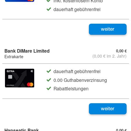
inkl. kostenlosem Konto
dauerhaft gebührenfrei
weiter
Bank DiMare Limited
0,00 €
(0,00 € im 2. Jahr)
Extrakarte
dauerhaft gebührenfrei
0.00 Guthabenverzinsung
Rabattleistungen
weiter
Hanseatic Bank
0,00 €