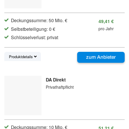
Deckungssumme: 50 Mio. €
49,41 €
Selbstbeteiligung: 0 €
pro Jahr
Schlüsselverlust: privat
Produktdetails
zum Anbieter
DA Direkt
Privathaftpflicht
Deckungssumme: 10 Mio. €
51,21 €