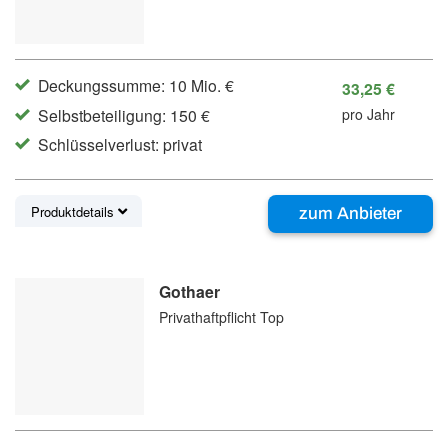
Deckungssumme: 10 Mio. €
33,25 €
Selbstbeteiligung: 150 €
pro Jahr
Schlüsselverlust: privat
Produktdetails
zum Anbieter
Gothaer
Privathaftpflicht Top