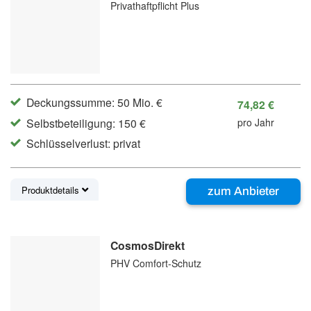
Privathaftpflicht Plus
Deckungssumme: 50 Mio. €
74,82 €
Selbstbeteiligung: 150 €
pro Jahr
Schlüsselverlust: privat
Produktdetails
zum Anbieter
CosmosDirekt
PHV Comfort-Schutz