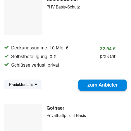
PHV Basis-Schutz
Deckungssumme: 10 Mio. €
32,94 €
Selbstbeteiligung: 0 €
pro Jahr
Schlüsselverlust: privat
Produktdetails
zum Anbieter
Gothaer
Privathaftpflicht Basis