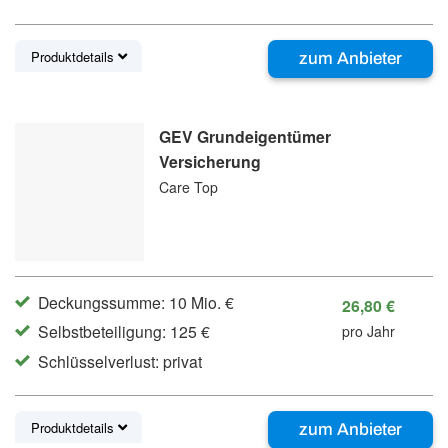
Produktdetails
zum Anbieter
GEV Grundeigentümer
Versicherung
Care Top
Deckungssumme: 10 Mio. €
26,80 €
Selbstbeteiligung: 125 €
pro Jahr
Schlüsselverlust: privat
Produktdetails
zum Anbieter