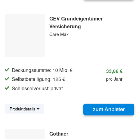
GEV Grundeigentümer
Versicherung
Care Max
Deckungssumme: 10 Mio. €
33,66 €
Selbstbeteiligung: 125 €
pro Jahr
Schlüsselverlust: privat
Produktdetails
zum Anbieter
Gothaer