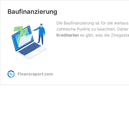
Baufinanzierung
Die Baufinanzierung ist für die weita
zahlreiche Punkte zu beachten. Daher 
Kreditarten
es gibt, was die Zinsgesta
Finanzreport.com